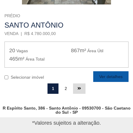
PRÉDIO
SANTO ANTÔNIO
VENDA | R$ 4.780.000,00
20
867m²
Vagas
Área Útil
465m²
Área Total
Ver detalhes
Selecionar imóvel
1
2
R Espírito Santo, 386 - Santo Antônio - 09530700 - São Caetano
do Sul - SP
*Valores sujeitos a alteração.