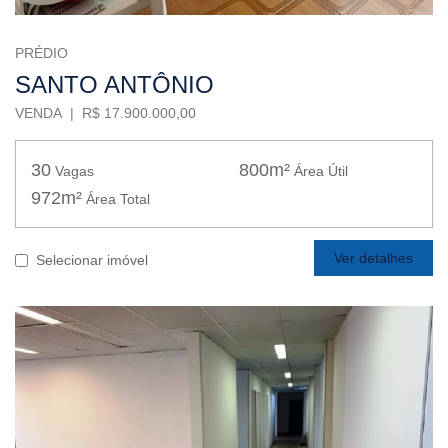
PRÉDIO
SANTO ANTÔNIO
VENDA | R$ 17.900.000,00
30
800m²
Vagas
Área Útil
972m²
Área Total
Ver detalhes
Selecionar imóvel