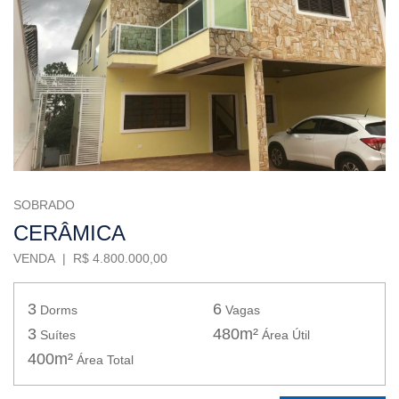
SOBRADO
CERÂMICA
VENDA | R$ 4.800.000,00
3
6
Dorms
Vagas
3
480m²
Suítes
Área Útil
400m²
Área Total