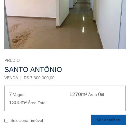
PRÉDIO
SANTO ANTÔNIO
VENDA | R$ 7.300.000,00
7
1270m²
Vagas
Área Útil
1300m²
Área Total
Ver detalhes
Selecionar imóvel