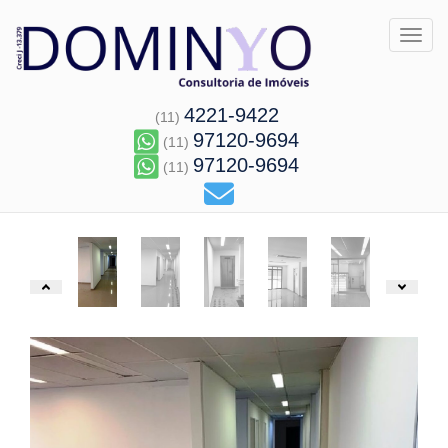
Toggl
4221-9422
(11)
97120-9694
(11)
97120-9694
(11)