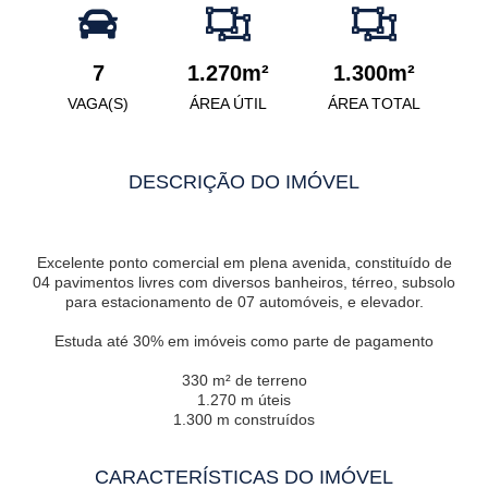
7
1.270m²
1.300m²
VAGA(S)
ÁREA ÚTIL
ÁREA TOTAL
DESCRIÇÃO DO IMÓVEL
Excelente ponto comercial em plena avenida, constituído de
04 pavimentos livres com diversos banheiros, térreo, subsolo
para estacionamento de 07 automóveis, e elevador.
Estuda até 30% em imóveis como parte de pagamento
330 m² de terreno
1.270 m úteis
1.300 m construídos
CARACTERÍSTICAS DO IMÓVEL