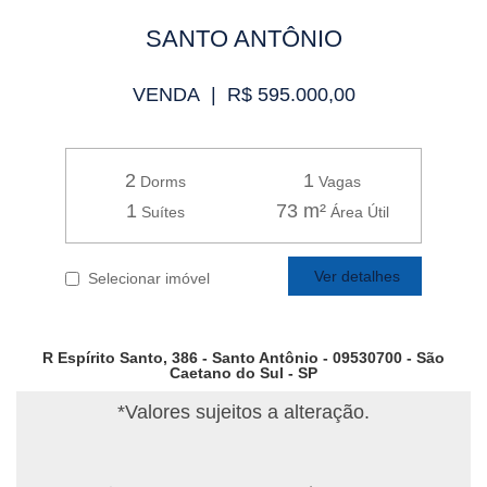
SANTO ANTÔNIO
VENDA | R$ 595.000,00
2
1
Dorms
Vagas
1
73 m²
Suítes
Área Útil
Ver detalhes
Selecionar imóvel
R Espírito Santo, 386 - Santo Antônio - 09530700 - São
Caetano do Sul - SP
*Valores sujeitos a alteração.