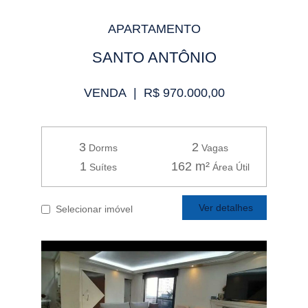
APARTAMENTO
SANTO ANTÔNIO
VENDA | R$ 970.000,00
3
2
Dorms
Vagas
1
162 m²
Suítes
Área Útil
Ver detalhes
Selecionar imóvel