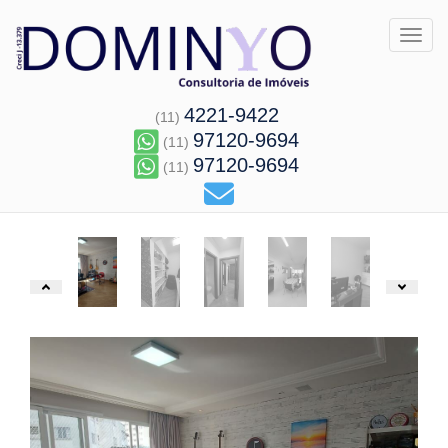
Toggl
4221-9422
(11)
97120-9694
(11)
97120-9694
(11)