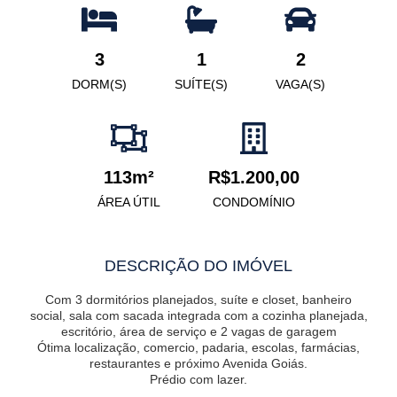
3
1
2
DORM(S)
SUÍTE(S)
VAGA(S)
113m²
R$1.200,00
ÁREA ÚTIL
CONDOMÍNIO
DESCRIÇÃO DO IMÓVEL
Com 3 dormitórios planejados, suíte e closet, banheiro
social, sala com sacada integrada com a cozinha planejada,
escritório, área de serviço e 2 vagas de garagem
Ótima localização, comercio, padaria, escolas, farmácias,
restaurantes e próximo Avenida Goiás.
Prédio com lazer.