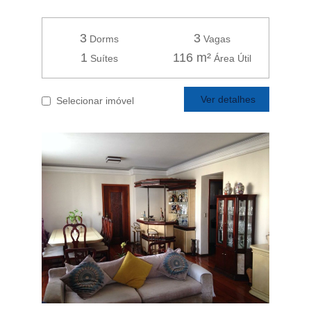
3
3
Dorms
Vagas
1
116 m²
Suítes
Área Útil
Ver detalhes
Selecionar imóvel