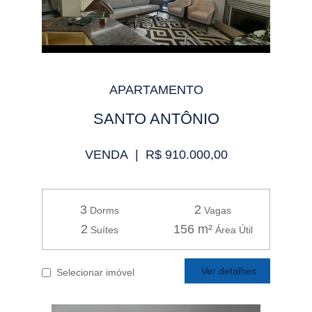
APARTAMENTO
SANTO ANTÔNIO
VENDA | R$ 910.000,00
3
2
Dorms
Vagas
2
156 m²
Suítes
Área Útil
Ver detalhes
Selecionar imóvel