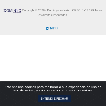
Copyright © 2026 - Dominyo Imóveis :: CRECI J -13.379 Todos
os direitos reservados.
Este site usa cookies para melhorar a sua experiência no uso do
site. Ao usá-lo, você concorda com o uso de cookies.
Fale agora pelo WhatsApp!
ENTENDI E FECHAR